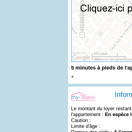
5 minutes à pieds de l'a
+
Infor
Le montant du loyer restant
l'appartement :
En espèce l
Caution :
Limite d'âge :