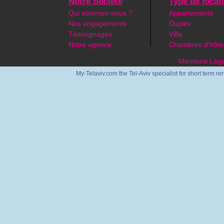
Notre Société
Type de locat
Qui sommes-nous ?
Appartements
Nos engagements
Duplex
Témoignages
Villa
Notre agence
Chambres d'hôte
Mentions Léga
My-Telaviv.com the Tel-Aviv specialist for short term re