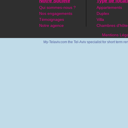
Notre Société
Type de locat
Qui sommes-nous ?
Appartements
Nos engagements
Duplex
Témoignages
Villa
Notre agence
Chambres d'hôte
Mentions Léga
My-Telaviv.com the Tel-Aviv specialist for short term re