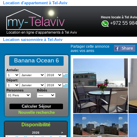
Location d'appartement à Tel-Aviv
Heure locale à Tel Aviv
+972 55 984
Location saisonnière à Tel-Aviv
Partager cette annonce
avec vos amis
Banana Ocean 6
Arrivée:
Départ:
Personnes
Bébés
Calculer Séjour
Nouvelle recherche
Disponibilité