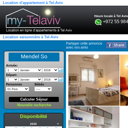
Location d'appartement à Tel-Aviv
Heure locale à Tel Aviv
+972 55 984
Location saisonnière à Tel-Aviv
Partager cette annonce
avec vos amis
Mendel So
Arrivée:
Départ:
Personnes
Bébés
Calculer Séjour
Nouvelle recherche
Disponibilité