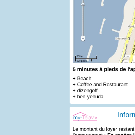
5 minutes à pieds de l'a
+ Beach
+ Coffee and Restaurant
+ dizengoff
+ ben-yehuda
Infor
Le montant du loyer restant