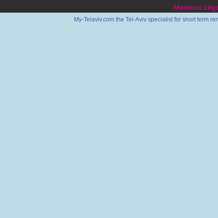
Mentions Léga
My-Telaviv.com the Tel-Aviv specialist for short term re