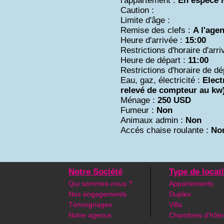
l'appartement :
En espèce l
Caution :
Limite d'âge :
Remise des clefs :
A l'age
Heure d'arrivée :
15:00
Restrictions d'horaire d'arri
Heure de départ :
11:00
Restrictions d'horaire de dé
Eau, gaz, électricité :
Elect
relevé de compteur au kw
Ménage :
250 USD
Fumeur :
Non
Animaux admin :
Non
Accés chaise roulante :
No
Notre Société
Type de locat
Qui sommes-nous ?
Appartements
Nos engagements
Duplex
Témoignages
Villa
Notre agence
Chambres d'hôte